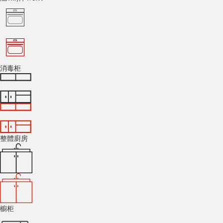
消毒柜
整體廚房
櫥柜