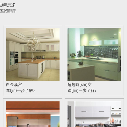
加載更多
整體廚房
白金漢宮
超越時(shí)空
進(jìn)一步了解
>
進(jìn)一步了解
>