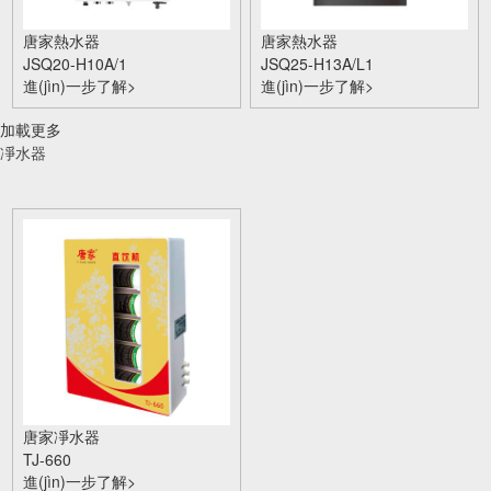
唐家熱水器
唐家熱水器
JSQ20-H10A/1
JSQ25-H13A/L1
進(jìn)一步了解
>
進(jìn)一步了解
>
加載更多
凈水器
唐家凈水器
TJ-660
進(jìn)一步了解
>