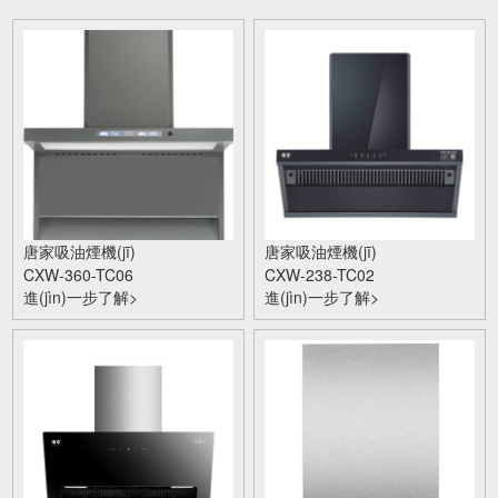
唐家吸油煙機(jī)
唐家吸油煙機(jī)
CXW-360-TC06
CXW-238-TC02
進(jìn)一步了解
>
進(jìn)一步了解
>