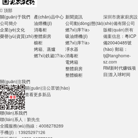

頂部
關(guān)于我們
產(chǎn)品中心
新聞資訊
深圳市唐家廚房設
公司簡介
油煙機(jī)
公司動(dòng)態(tài)
(shè)備有限公司
企業(yè)文化
消毒柜
燃?xì)庠?/a>
版權(quán)所有
榮譽(yù)資質(zhì)
整體廚房
吸油煙機(jī)
備案信息：
粵ICP
櫥柜
燃?xì)庠?/a>
備20040485號
烤箱、蒸爐
凈水器
(hào)
郵箱：
燃?xì)鉄崴?/a>
消毒柜
tj@tanghome-
sz.com
電烤箱
RM新时代赚钱项
整體廚房
目|首入球时间
整體櫥柜
關(guān)注我們
關(guān)注公眾號(hào)
查看更多新品
聯(lián)系我們
聯(lián)系人：劉先生
全國服務(wù)熱線：4008278289
手機(jī)：13925297126