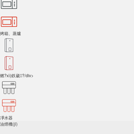
烤箱、蒸爐
燃?xì)鉄崴?/div>
凈水器
油煙機(jī)