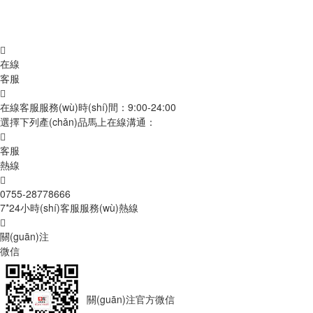

在線
客服

在線客服
服務(wù)時(shí)間：9:00-24:00
選擇下列產(chǎn)品馬上在線溝通：

客服
熱線

0755-28778666
7*24小時(shí)客服服務(wù)熱線

關(guān)注
微信
關(guān)注官方微信