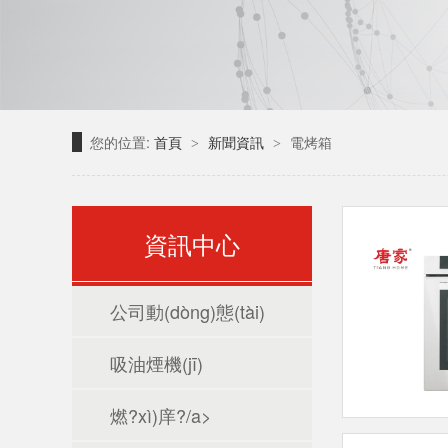
您的位置:
首頁
新聞資訊
電烤箱
>
>
資訊中心
公司動(dòng)態(tài)
吸油煙機(jī)
燃?xì)庠?/a>