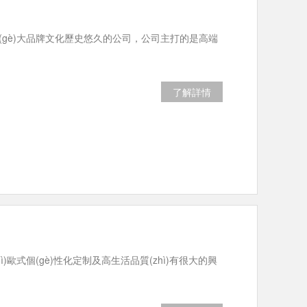
gè)大品牌文化歷史悠久的公司，公司主打的是高端
了解詳情
(duì)歐式個(gè)性化定制及高生活品質(zhì)有很大的興