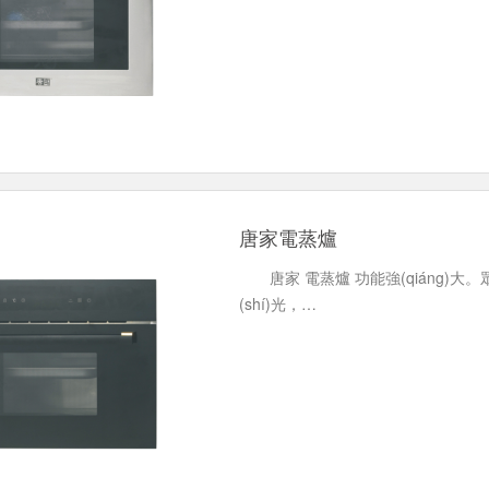
唐家電蒸爐
唐家 電蒸爐 功能強(qiáng)大
(shí)光，…