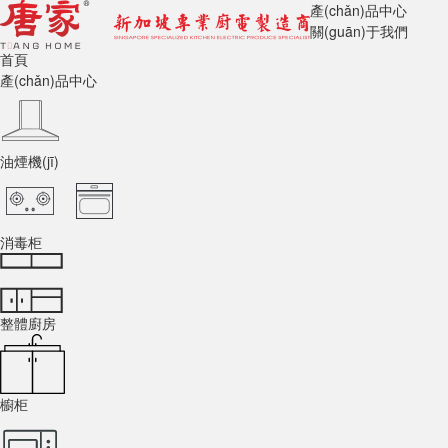
產(chǎn)品中心
關(guān)于我們
首頁
產(chǎn)品中心
油煙機(jī)
消毒柜
整體廚房
櫥柜