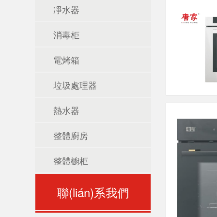
凈水器
消毒柜
電烤箱
垃圾處理器
熱水器
整體廚房
整體櫥柜
聯(lián)系我們