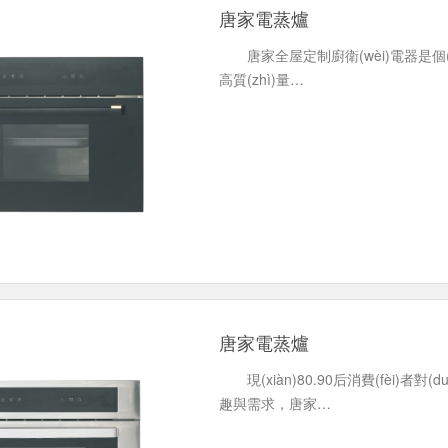
唐家電蒸爐
唐家全屋定制廚衛(wèi)電器是個(
高質(zhì)量…
唐家電蒸爐
現(xiàn)80.90后消費(fèi)者對
趣與需求，唐家…