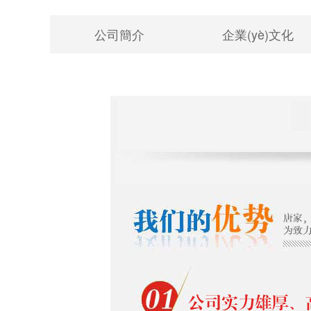
公司簡介
企業(yè)文化