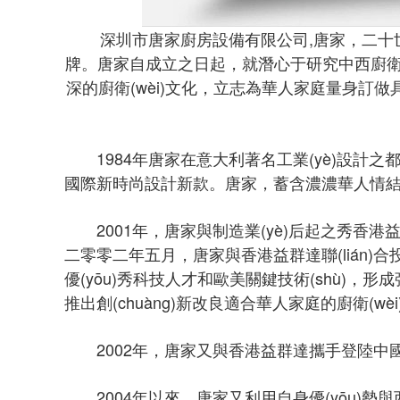
深圳市唐家廚房設備有限公司,唐家，二十世紀七十年
牌。唐家自成立之日起，就潛心于研究中西廚衛(w
深的廚衛(wèi)文化，立志為華人家庭量身訂做具有歐洲
1984年唐家在意大利著名工業(yè)設計之都佛羅倫
國際新時尚設計新款。唐家，蓄含濃濃華人情結(
2001年，唐家與制造業(yè)后起之秀香港益群達
二零零二年五月，唐家與香港益群達聯(lián)合投資在
優(yōu)秀科技人才和歐美關鍵技術(shù)，形成強
推出創(chuàng)新改良適合華人家庭的廚衛(wèi)
2002年，唐家又與香港益群達攜手登陸中
2004年以來，唐家又利用自身優(yōu)勢與西班牙