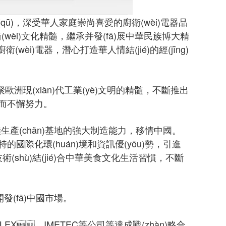
)，深受華人家庭崇尚喜愛的廚衛(wèi)電器品
èi)文化精髓，繼承并發(fā)展中華民族博大精
èi)電器，潛心打造華人情結(jié)的經(jīng)
歐洲現(xiàn)代工業(yè)文明的精髓，不斷推出
境而不懈努力。
(chǎn)基地的強大制造能力，移情中國。
特的國際化環(huán)境和資訊優(yōu)勢，引進
關鍵技術(shù)結(jié)合中華美食文化生活習慣，不斷
(fā)中國市場。
PLEX、IMETEC等公司等達成戰(zhàn)略合