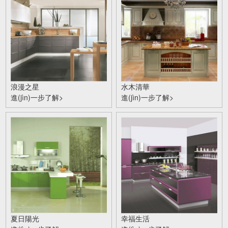
浪漫之星
水木清華
進(jìn)一步了解
>
進(jìn)一步了解
>
夏日陽光
幸福生活