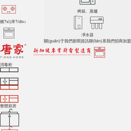
烤箱、蒸爐
燃?xì)庠?/div>
凈水器
關(guān)于我們
新聞資訊
聯(lián)系我們
招商加盟
消毒柜
整體廚房