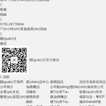

客服
熱線

0755-28778666
7*24小時(shí)客服服務(wù)熱線

關(guān)注
微信
關(guān)注官方微信

頂部
關(guān)于我們
產(chǎn)品中心
新聞資訊
深圳市唐家廚房設
公司簡介
油煙機(jī)
公司動(dòng)態(tài)
(shè)備有限公司
企業(yè)文化
消毒柜
燃?xì)庠?/a>
版權(quán)所有
榮譽(yù)資質(zhì)
整體廚房
吸油煙機(jī)
備案信息：
粵ICP
櫥柜
燃?xì)庠?/a>
備20040485號