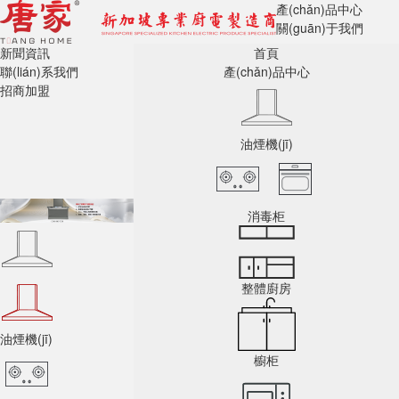
產(chǎn)品中心
關(guān)于我們
新聞資訊
首頁
聯(lián)系我們
產(chǎn)品中心
招商加盟
油煙機(jī)
消毒柜
整體廚房
油煙機(jī)
櫥柜