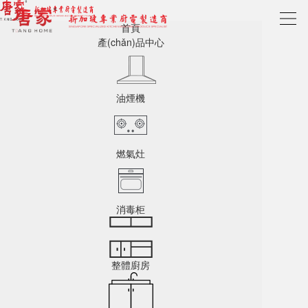
首頁
產(chǎn)品中心
油煙機
燃氣灶
消毒柜
整體廚房