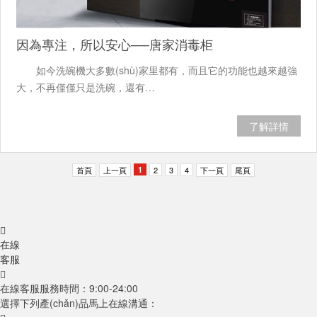
因為專注，所以安心──唐家消毒柜
如今洗碗機大多數(shù)家里都有，而且它的功能也越來越強
大，不再僅僅只是洗碗，還有…
了解詳情
首頁
上一頁
1
2
3
4
下一頁
尾頁

在線
客服

在線客服
服務時間：9:00-24:00
選擇下列產(chǎn)品馬上在線溝通：