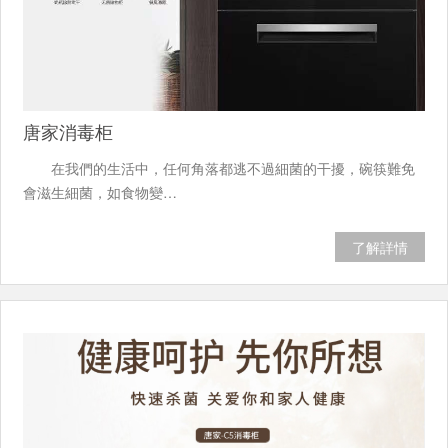
唐家消毒柜
在我們的生活中，任何角落都逃不過細菌的干擾，碗筷難免
會滋生細菌，如食物變…
了解詳情