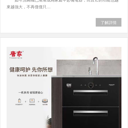
來越強大，不再僅僅只…
了解詳情