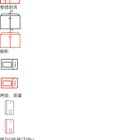
整體廚房
櫥柜
烤箱、蒸爐
燃?xì)鉄崴?/div>