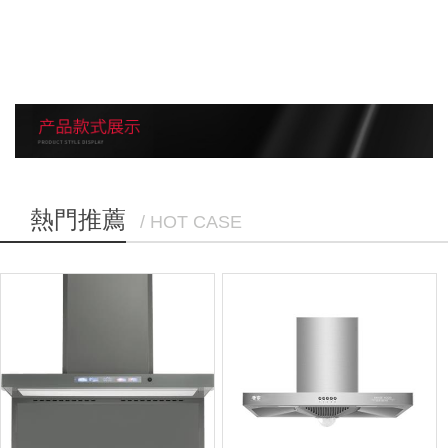
熱門推薦
/ HOT CASE