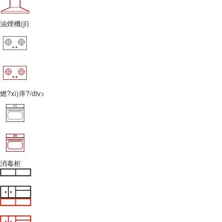
油煙機(jī)
燃?xì)庠?/div>
消毒柜