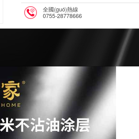
全國(guó)熱線
0755-28778666