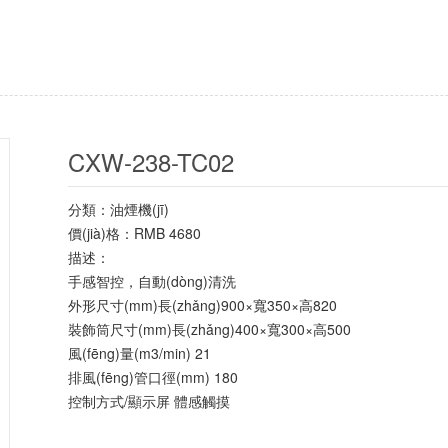
CXW-238-TC02
分類：油煙機(jī)
價(jià)格：RMB 4680
描述：
手感智控，自動(dòng)清洗
外形尺寸(mm)長(zhǎng)900×寬350×高820
裝飾筒尺寸(mm)長(zhǎng)400×寬300×高500
風(fēng)量(m3/min) 21
排風(fēng)管口徑(mm) 180
控制方式/顯示屏 體感觸摸