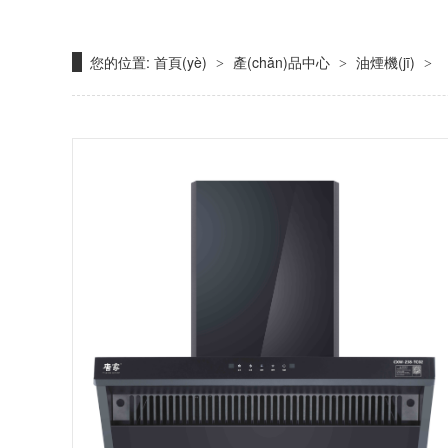
您的位置:
首頁(yè)
產(chǎn)品中心
油煙機(jī)
>
>
>