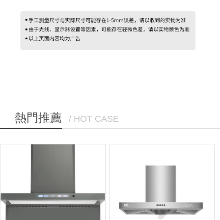
熱門推薦
/ HOT CASE