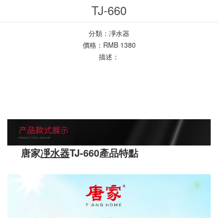
TJ-660
分類：凈水器
價格：RMB 1380
描述：
唐家
凈水器
TJ-660產品特點