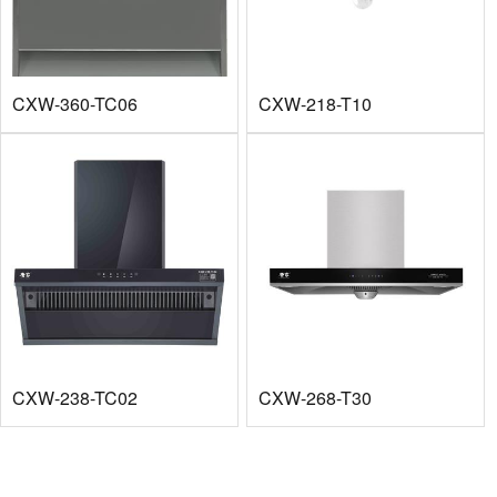
CXW-360-TC06
CXW-218-T10
CXW-238-TC02
CXW-268-T30