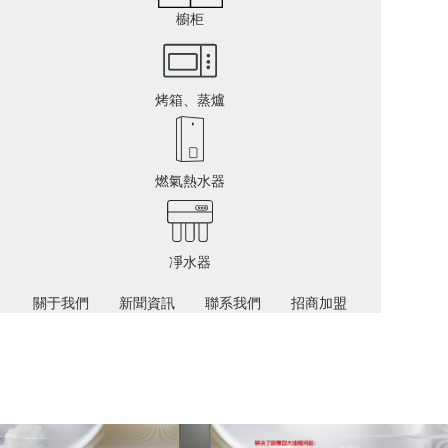
櫥柜
烤箱、蒸爐
燃氣熱水器
凈水器
關于我們
新聞資訊
聯系我們
招商加盟