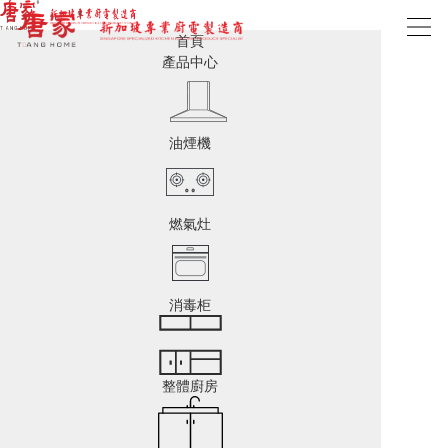
首頁
產品中心
油煙機
燃氣灶
消毒柜
整體廚房