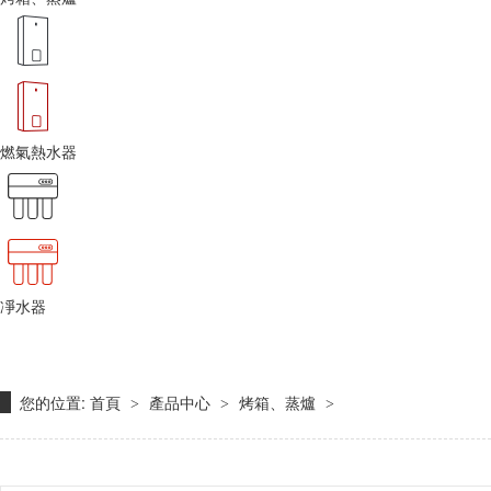
燃氣熱水器
凈水器
您的位置:
首頁
產品中心
烤箱、蒸爐
>
>
>