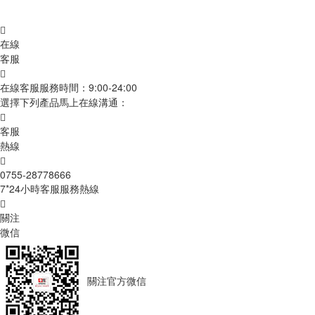

在線
客服

在線客服
服務時間：9:00-24:00
選擇下列產品馬上在線溝通：

客服
熱線

0755-28778666
7*24小時客服服務熱線

關注
微信
關注官方微信