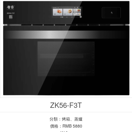
ZK56-F3T
分類：烤箱、蒸爐
價格：RMB 5880