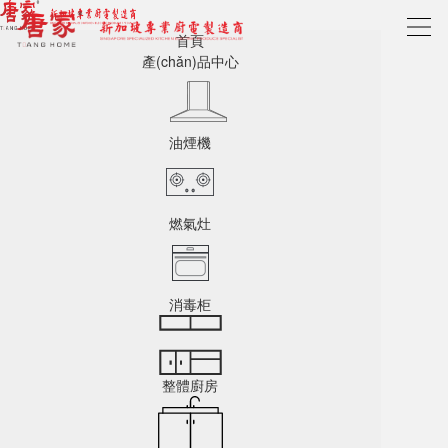
首頁
產(chǎn)品中心
油煙機
燃氣灶
消毒柜
整體廚房