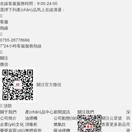
在線客服
服務時間：9:00-24:00
選擇下列產(chǎn)品馬上在線溝通：

客服
熱線

0755-28778666
7*24小時客服服務熱線

關注
微信
關注官方微信

頂部
關于我們
產(chǎn)品中心
新聞資訊
關注我們
深
公司簡介
油煙機
公司動態(tài)
關注公眾號
圳
企業(yè)文化
消毒柜
燃氣灶
查看更多新品
市
榮譽資質(zhì)
整體廚房
吸油煙機
唐