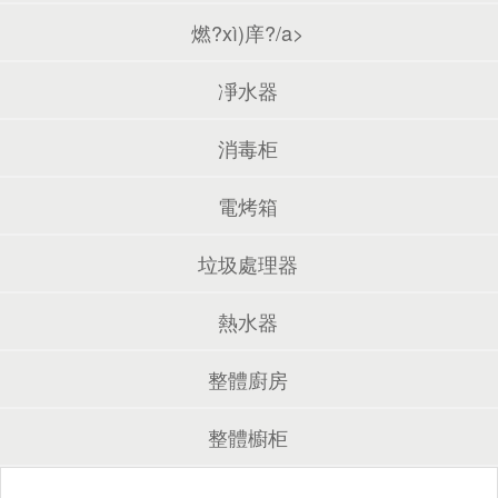
燃?xì)庠?/a>
凈水器
消毒柜
電烤箱
垃圾處理器
熱水器
整體廚房
整體櫥柜