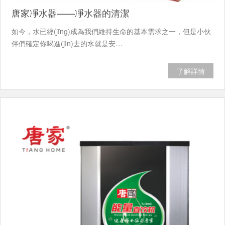
唐家凈水器——凈水器的清潔
如今，水已經(jīng)成為我們維持生命的基本需求之一，但是小伙
伴們確定你喝進(jìn)去的水就是安…
了解詳情