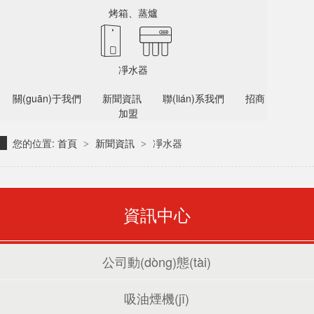
烤箱、蒸爐
凈水器
關(guān)于我們
新聞資訊
聯(lián)系我們
招商
加盟
您的位置:
首頁
新聞資訊
凈水器
>
>
資訊中心
公司動(dòng)態(tài)
吸油煙機(jī)